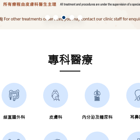
專科醫療
結直腸外科
皮膚科
內分泌及糖尿科
耳鼻