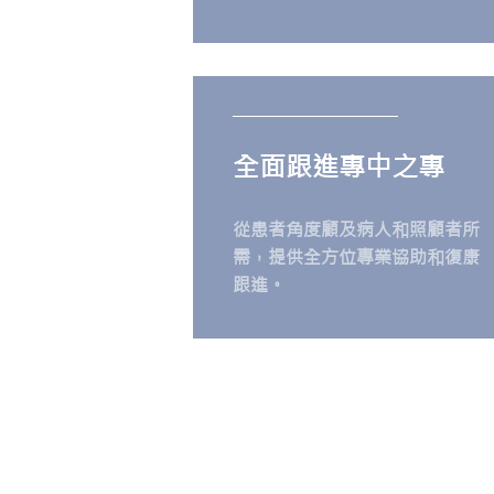
全面跟進專中之專
從患者角度顧及病人和照顧者所
需，提供全方位專業協助和復康
跟進。