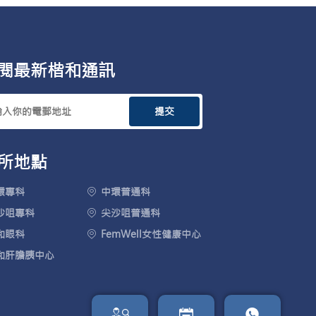
閱最新楷和通訊
提交
所地點
環專科
中環普通科
沙咀專科
尖沙咀普通科
和眼科
FemWell女性健康中心
和肝膽胰中心