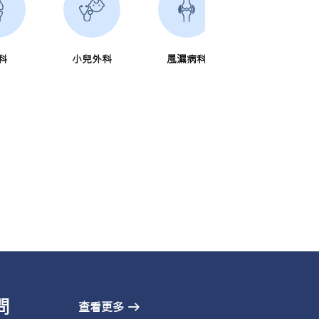
科
小兒外科
風濕病科
泌尿外科
問
查看更多