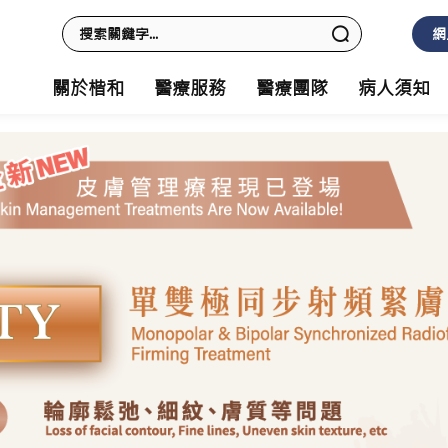
網
關於楷和
醫療服務
醫療團隊
病人須知