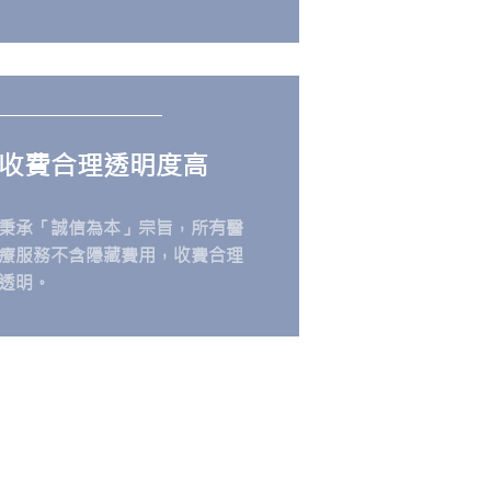
收費合理透明度高
秉承「誠信為本」宗旨，所有醫
療服務不含隱藏費用，收費合理
透明。