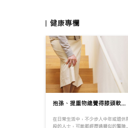
健康專欄
抱孫、提重物總覺得膝頭軟一軟？這可能不是單純體力下降，而是關節發出的求救訊號
在日常生活中，不少步入中年或退休
段的人士，可能都經歷過類似的驚險