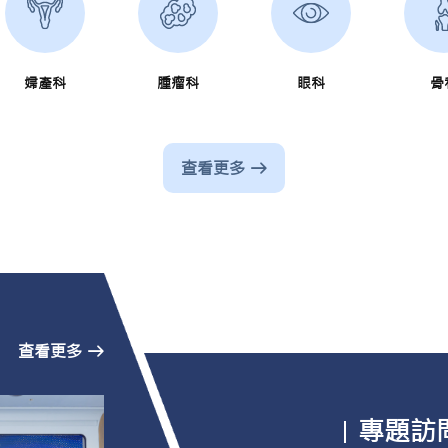
婦產科
腫瘤科
眼科
骨
查看更多
查看更多
專題訪