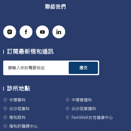
聯絡我們
訂閱最新楷和通訊
提交
診所地點
中環專科
中環普通科
尖沙咀專科
尖沙咀普通科
楷和眼科
FemWell女性健康中心
楷和肝膽胰中心