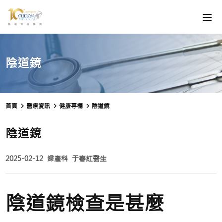
陰道鏡
首頁
醫療資訊
健康專欄
陰道鏡
陰道鏡
2025-02-12
婦產科
于春紅醫生
陰道鏡檢查是甚麼