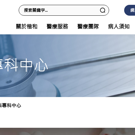
網
關於楷和
醫療服務
醫療團隊
病人須知
專科中心
科專科中心