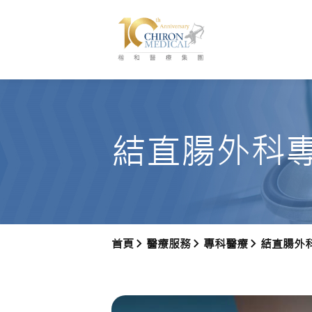
結直腸外科
首頁
醫療服務
專科醫療
結直腸外