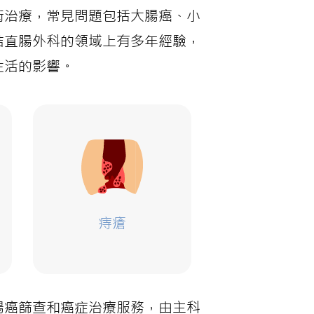
術治療，常見問題包括大腸癌、小
結直腸外科的領域上有多年經驗，
生活的影響。
痔瘡
腸癌篩查和癌症治療服務，由主科