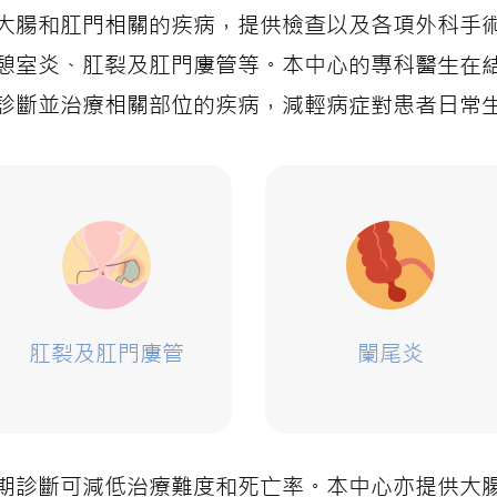
大腸和肛門相關的疾病，提供檢查以及各項外科手
憩室炎、肛裂及肛門廔管等。本中心的專科醫生在
診斷並治療相關部位的疾病，減輕病症對患者日常
肛裂及肛門廔管
闌尾炎
期診斷可減低治療難度和死亡率。本中心亦提供大