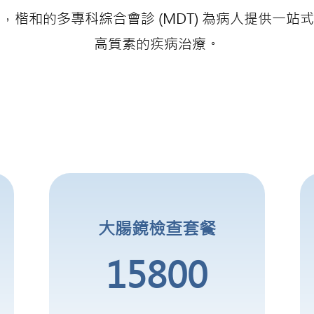
，楷和的多專科綜合會診 (MDT) 為病人提供一站
高質素的疾病治療。
大腸鏡檢查套餐
15800