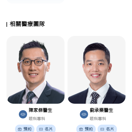
相關醫療團隊
陳家傑醫生
劉承樂醫生
眼科專科
眼科專科
預約
名片
預約
名片