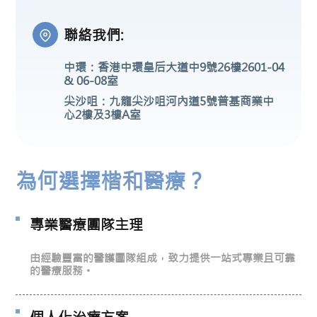
聯絡我們:
中環：香港中環皇后大道中9號26樓2601-04
& 06-08室
尖沙咀：九龍尖沙咀河內道5號普基商業中
心2樓及3樓A室
為何選擇楷和醫療？
專業醫療團隊主理
由經驗豐富的醫護團隊組成，致力提供一站式專業且可靠
的醫療服務。