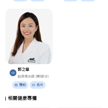
郭之華
註冊視光師 (第I部分)
預約
名片
相關健康專欄