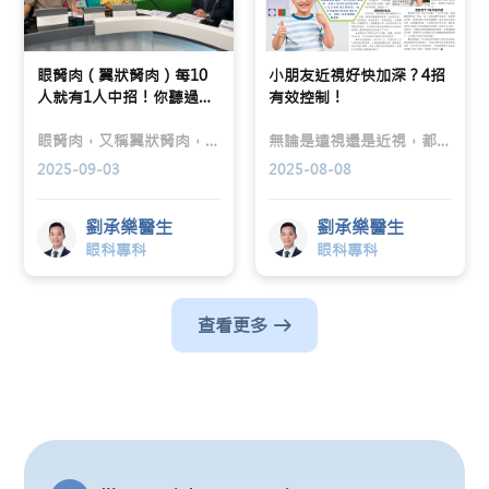
眼胬肉（翼狀胬肉）每10
小朋友近視好快加深？4招
人就有1人中招！你聽過
有效控制！
嗎？
眼胬肉，又稱翼狀胬肉，是一種較少被提及但其實相當常見的眼部問題。楷和醫療眼科專科劉承樂醫生於香港電台「精靈一點」中指出，眼胬肉是眼白表面的結膜上的纖維組織異常增生，每10人就有1人可能會患上。
無論是遠視還是近視，都可能影響小朋友的視力，尤其是當近視發展成深近視（600度以上）時，會增加患嚴重眼疾的風險。
2025-09-03
2025-08-08
劉承樂醫生
劉承樂醫生
眼科專科
眼科專科
查看更多