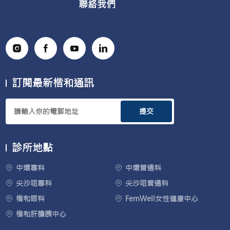
聯絡我們
訂閱最新楷和通訊
提交
診所地點
中環專科
中環普通科
尖沙咀專科
尖沙咀普通科
楷和眼科
FemWell女性健康中心
楷和肝膽胰中心