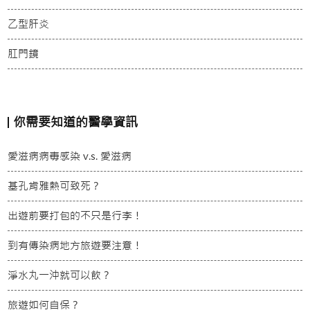
乙型肝炎
肛門鏡
你需要知道的醫學資訊
愛滋病病毒感染 v.s. 愛滋病
基孔肯雅熱可致死？
出遊前要打包的不只是行李！
到有傳染病地方旅遊要注意！
淨水丸一沖就可以飲？
旅遊如何自保？