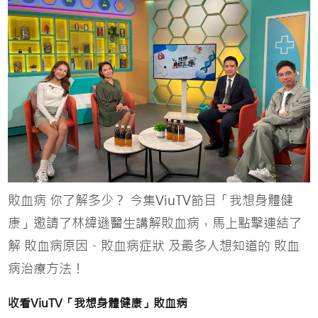
敗血病 你了解多少？ 今集ViuTV節目「我想身體健
康」邀請了林緯遜醫生講解敗血病，馬上點擊連結了
解 敗血病原因、敗血病症狀 及最多人想知道的 敗血
病治療方法！
收看
ViuTV
「我想身體健康」敗血病