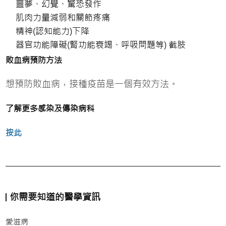
噩夢、幻覺、驚恐發作
肌肉力量減弱和關節疼痛
精神(認知能力)下降
器官功能障礙(腎功能衰竭、呼吸問題等) 截肢
敗血病預防方法
想預防敗血病，接種疫苗是一個有效方法。
了解更多感染及傳染病科
按此
你需要知道的醫學資訊
愛滋病