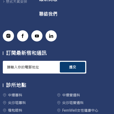
惡劣天氣安排
聯絡我們
訂閱最新楷和通訊
提交
診所地點
中環專科
中環普通科
尖沙咀專科
尖沙咀普通科
楷和眼科
FemWell女性健康中心