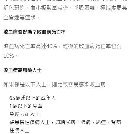
紅色斑塊、血小板數量減少、呼吸困難、極端虛弱甚
至昏迷等症狀。
敗血病會好嗎？敗血病死亡率
敗血病死亡率高達40%，輕微的敗血病死亡率也有
10%。
敗血病高風險人士
如果你是以下人士，則比較容易感染敗血病
65歲或以上的成年人
1歲以下的兒童
免疫力弱人士
罹患慢性疾病人士，如糖尿病、肺病、癌症、腎病
住院人士