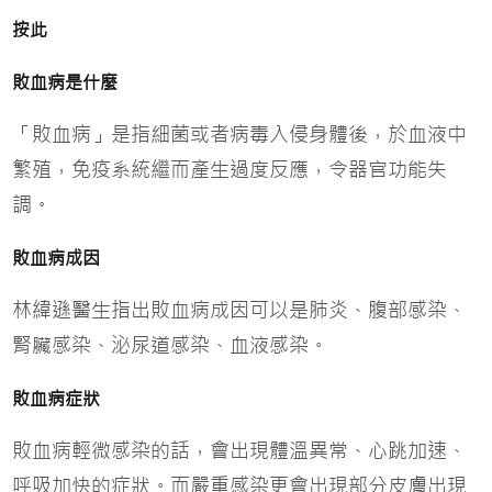
按此
敗血病是什麼
「敗血病」是指細菌或者病毒入侵身體後，於血液中
繁殖，免疫系統繼而產生過度反應，令器官功能失
調。
敗血病成因
林緯遜醫生指出敗血病成因可以是肺炎、腹部感染、
腎臟感染、泌尿道感染、血液感染。
敗血病症狀
敗血病輕微感染的話，會出現體溫異常、心跳加速、
呼吸加快的症狀。而嚴重感染更會出現部分皮膚出現