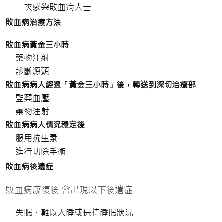
二次感染敗血病人士
敗血病治療方法
敗血病黃金三小時
藥物注射
診斷源頭
敗血病病人經過「黃金三小時」後，轉送到深切治療部
監察血壓
藥物注射
敗血病病人情況穩定後
服用抗生素
進行切除手術
敗血病後遺症
敗血病康復後 會出現以下後遺症
失眠、難以入睡或保持睡眠狀況