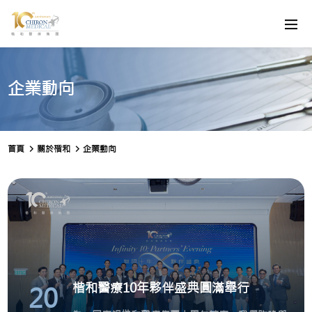
企業動向
首頁
關於楷和
企業動向
楷和醫療10年夥伴盛典圓滿舉行
20