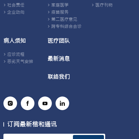
社会责任
家庭医学
医疗刊物
企业动向
疫苗服务
第二医疗意见
跨专科综合会诊
病人须知
医疗团队
应诊流程
最新消息
恶劣天气安排
联络我们
订阅最新楷和通讯