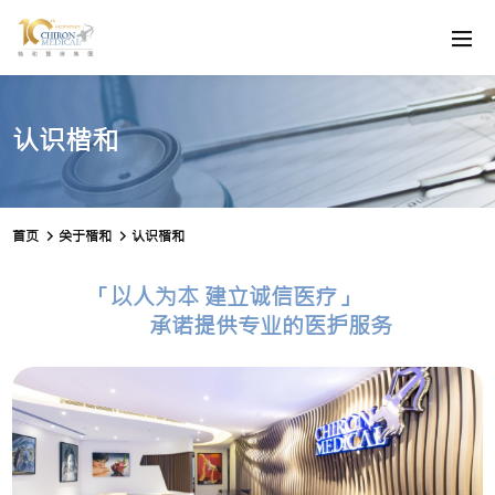
认识楷和
首页
关于楷和
认识楷和
「以人为本 建立诚信医疗」
承诺提供专业的医护服务