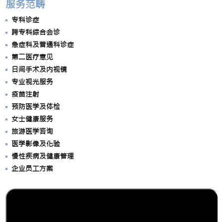
服务范畴
专科诊症
跨专科综合会诊
急症科及普通科诊症
第二医疗意见
日间手术及内视镜
专业视光服务
疫苗注射
预防医学及体检
女士健康服务
旅游医学咨询
医学影像及化验
慢性疾病及健康管理
企业员工方案