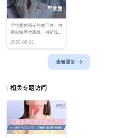
甲狀腺
甲状腺在颈部的前下方，协
助制造甲状腺素，对新陈代
谢、能量消耗和儿童的发育
2020-06-11
非常重要。 当甲状腺出现
肿块或胀大时，便可能是患
上常见的甲状腺结节。
查看更多
相关专题访问