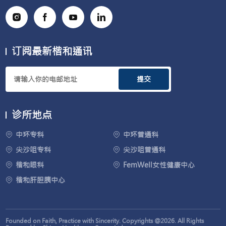
订阅最新楷和通讯
提交
诊所地点
中环专科
中环普通科
尖沙咀专科
尖沙咀普通科
楷和眼科
FemWell女性健康中心
楷和肝胆胰中心
Founded on Faith, Practice with Sincerity. Copyrights @2026. All Rights