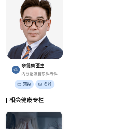
余健集医生
内分泌及糖尿科专科
预约
名片
相关健康专栏