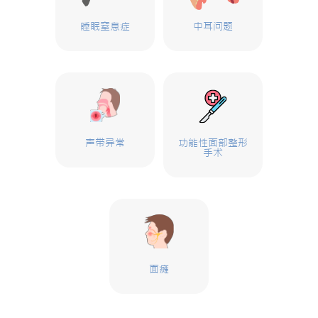
睡眠窒息症
中耳问题
声带异常
功能性面部整形
手术
面瘫