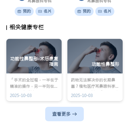
耳鼻喉科专科
耳鼻喉科专科
预约
名片
预约
名片
相关健康专栏
功能性鼻整形-术后康复
指南
功能性鼻整形
「手术的全过程，一半在于
药物无法解决你的长期鼻
精准的操作，另一半则在于
塞？楷和医疗耳鼻喉科李瑞
细致的术后护理。」遵循正
光医生为你详解「功能性鼻
2025-10-03
2025-10-03
确的护理指南，是确保最佳
整形」，根治鼻中隔弯曲等
恢复、避免并发症的关键。
结构问题，从根本改善呼
吸，提升睡眠品质。
查看更多