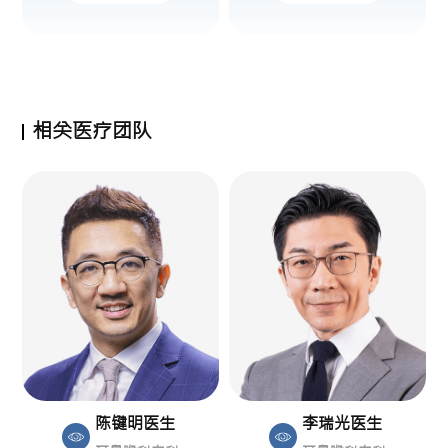
相关医疗团队
陈键明医生
李瑞光医生