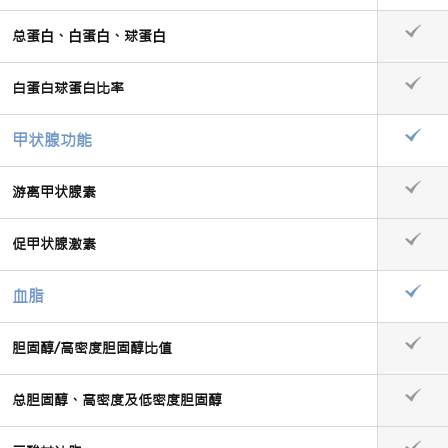
总蛋⽩、⽩蛋⽩、球蛋⽩
白蛋白球蛋白比率
甲状腺功能
游离甲状腺素
促甲状腺激素
血脂
胆固醇/高密度胆固醇比值
总胆固醇、高密度及低密度胆固醇