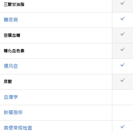
三酸甘油脂
糖尿病
空腹血糖
糖化血色素
痛风症
尿酸
血清学
肿瘤指标
粪便常规检查