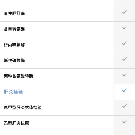
直接胆红素
谷草转氨酶
谷丙转氨酶
碱性磷酸酶
丙种谷氨酸转酶
肝炎检验
总甲型肝炎抗体检验
乙型肝炎抗原