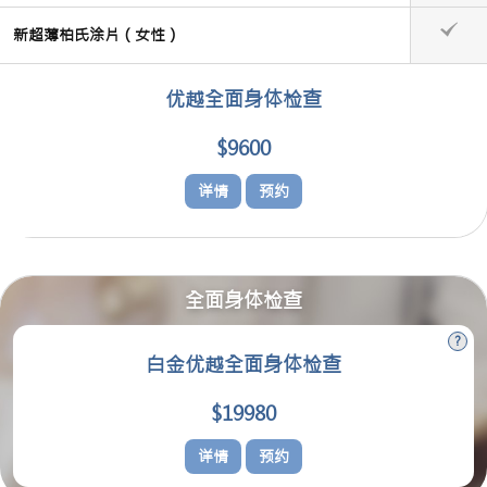
新超薄柏氏涂片（女性）
优越全面身体检查
$9600
详情
预约
全面身体检查
白金优越全面身体检查
$19980
详情
预约