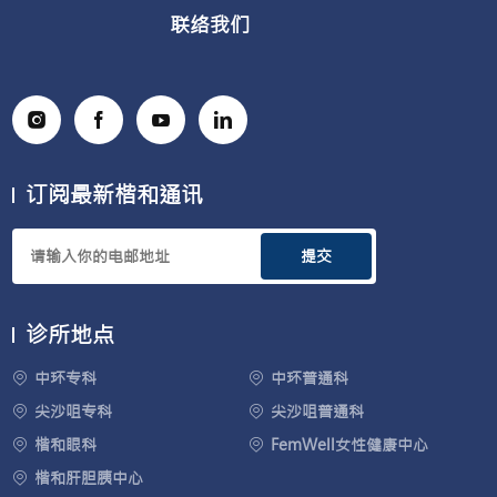
联络我们
订阅最新楷和通讯
提交
诊所地点
中环专科
中环普通科
尖沙咀专科
尖沙咀普通科
楷和眼科
FemWell女性健康中心
楷和肝胆胰中心