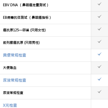
EBV DNA （鼻咽癌定量测试）
EB病毒抗体测试 （鼻咽癌指标）
癌抗原125—卵巢 (只限女性)
前列腺癌抗原 (只限男性)
粪便常规检查
大便隐血
尿液常规检查
尿液常规检查
X光检查