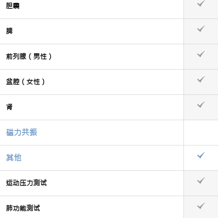
胆囊
脾
前列腺（男性）
盆腔（女性）
肾
磁力共振
其他
运动压力测试
肺功能测试