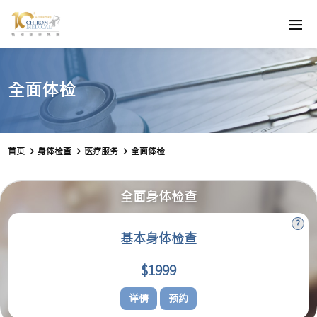
全面体检
首页
身体检查
医疗服务
全面体检
全面身体检查
基本身体检查
$1999
详情
预约