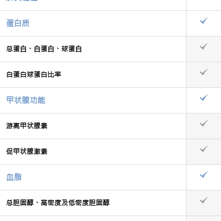
蛋白质
总蛋⽩、⽩蛋⽩、球蛋⽩
白蛋白球蛋白比率
甲状腺功能
游离甲状腺素
促甲状腺激素
血脂
总胆固醇、高密度及低密度胆固醇