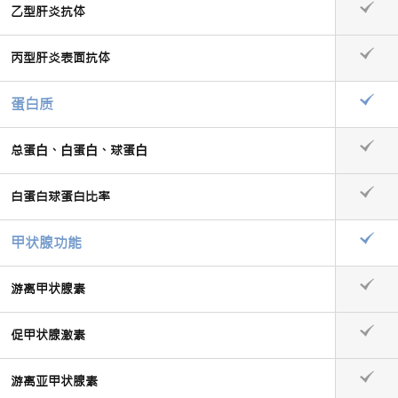
乙型肝炎抗体
丙型肝炎表面抗体
蛋白质
总蛋⽩、⽩蛋⽩、球蛋⽩
白蛋白球蛋白比率
甲状腺功能
游离甲状腺素
促甲状腺激素
游离亚甲状腺素