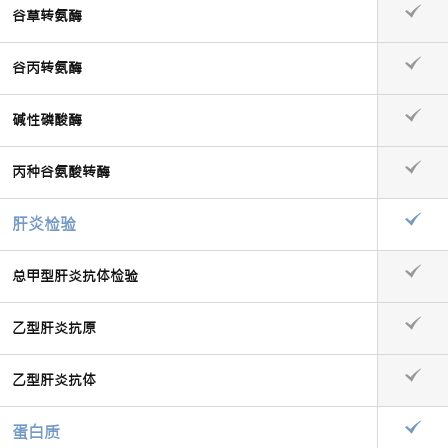
谷草转氨酶
谷丙转氨酶
碱性磷酸酶
丙种谷氨酸转酶
肝炎检验
总甲型肝炎抗体检验
乙型肝炎抗原
乙型肝炎抗体
蛋白质