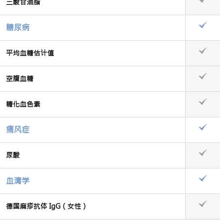
三酸甘油脂
糖尿病
平均血糖估计值
空腹血糖
糖化血色素
痛风症
尿酸
血清学
德国麻疹抗体 IgG（女性）