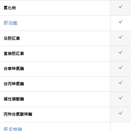
氯化物
肝功能
总胆红素
直接胆红素
谷草转氨酶
谷丙转氨酶
碱性磷酸酶
丙种谷氨酸转酶
肝炎检验