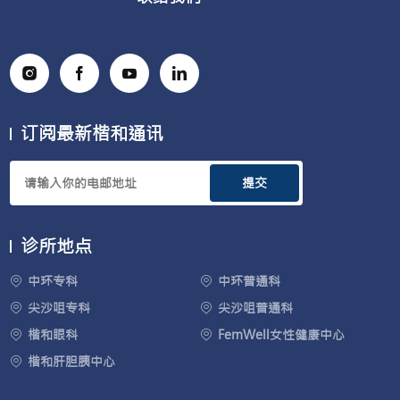
订阅最新楷和通讯
提交
诊所地点
中环专科
中环普通科
尖沙咀专科
尖沙咀普通科
楷和眼科
FemWell女性健康中心
楷和肝胆胰中心