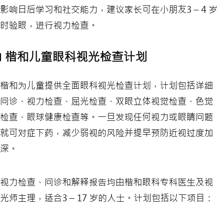
影响日后学习和社交能力，建议家长可在小朋友3 – 4 岁
时验眼，进行视力检查。
楷和儿童眼科视光检查计划
楷和为儿童提供全面眼科视光检查计划，计划包括详细
问诊、视力检查、屈光检查、双眼立体视觉检查、色觉
检查、眼球健康检查等。一旦发现任何视力或眼睛问题
就可对症下药，减少弱视的风险并提早预防近视过度加
深。
视力检查、问诊和解释报告均由楷和眼科专科医生及视
光师主理，适合3 – 17 岁的人士。计划包括以下项目：