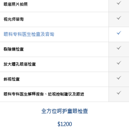
眼底照片拍照
视光师谘询
眼科专科医生检查及咨询
裂隙镜检查
放大瞳孔眼底检查
斜视检查
眼科专科医生解释报告、近视控制建议及跟进
全方位呵护童眼检查
$1200