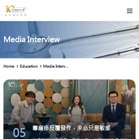
Media Interview
Home
Education
Media Interview
蕁麻疹反覆發作，未必只是敏感
05