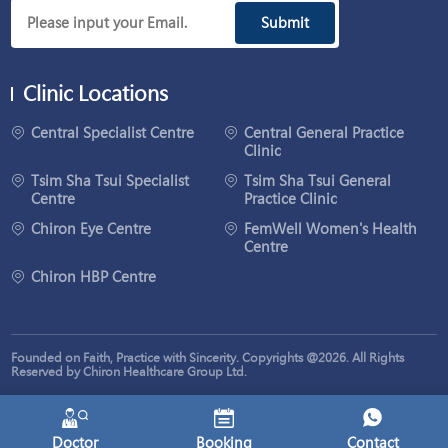
就
Submit
能
解
決。
Clinic Locations
Central Specialist Centre
Central General Practice
Clinic
Tsim Sha Tsui Specialist
Tsim Sha Tsui General
Centre
Practice Clinic
Chiron Eye Centre
FemWell Women's Health
Centre
Chiron HBP Centre
Founded on Faith, Practice with Sincerity. Copyrights @2026. All Rights
Reserved by Chiron Healthcare Group Ltd.
Doctor
Booking
Contact