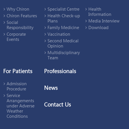
Why Chiron
Specialist Centre
Health
Information
Chiron Features
Health Check-up
Plans
Media Interview
Social
Responsibility
Family Medicine
Download
Corporate
Vaccination
Events
Second Medical
Opinion
Multidisciplinary
Team
For Patients
Professionals
Admission
News
Procedure
Service
Arrangements
Contact Us
under Adverse
Weather
Conditions