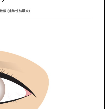
敏感 (過敏性結膜炎)