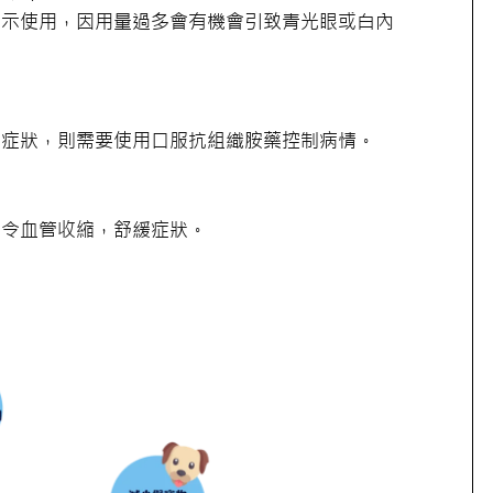
指示使用，因用量過多會有機會引致青光眼或白內
感症狀，則需要使用口服抗組織胺藥控制病情。
以令血管收縮，舒緩症狀。