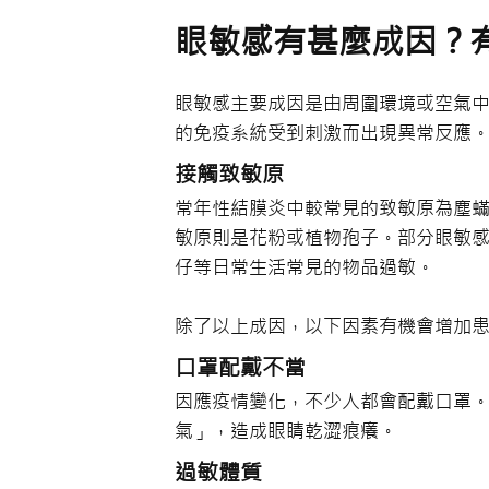
眼敏感有甚麼成因？
眼敏感主要成因是由周圍環境或空氣
的免疫系統受到刺激而出現異常反應
接觸致敏原
常年性結膜炎中較常見的致敏原為塵
敏原則是花粉或植物孢子。部分眼敏
仔等日常生活常見的物品過敏。
除了以上成因，以下因素有機會增加
口罩配戴不當
因應疫情變化，不少人都會配戴口罩
氣」，造成眼睛乾澀痕癢。
過敏體質