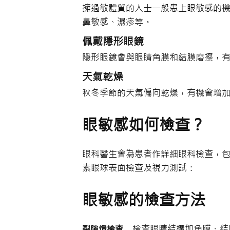
擁過敏體質的人士一般患上眼敏感的
鼻敏感、濕疹等。
佩戴隱形眼鏡
隱形眼鏡會與眼睛角膜和結膜磨擦，
天氣乾燥
秋冬季節的天氣偏向乾燥，有機會增
眼敏感如何檢查？
眼科醫生會為患者作詳細眼科檢查，包
素眼球表面檢查及視力測試：
眼敏感的檢查方法
檢查眼睛結構如角膜、結
裂隙燈檢查