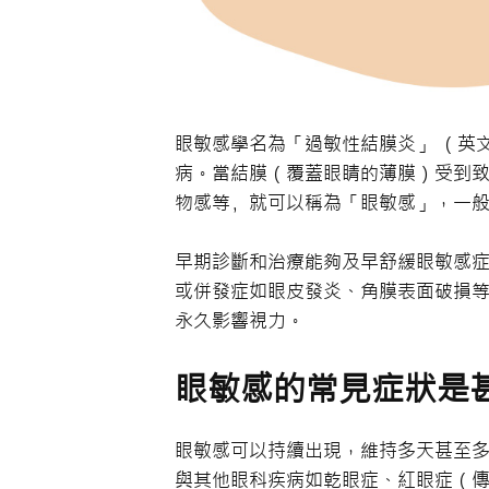
眼敏感學名為「過敏性結膜炎」 （英文：All
病。當結膜（覆蓋眼睛的薄膜）受到
物感等﹐就可以稱為「眼敏感」，一
早期診斷和治療能夠及早舒緩眼敏感
或併發症如眼皮發炎、角膜表面破損
永久影響視力。
眼敏感的常見症狀是
眼敏感可以持續出現，維持多天甚至
與其他眼科疾病如乾眼症、紅眼症（