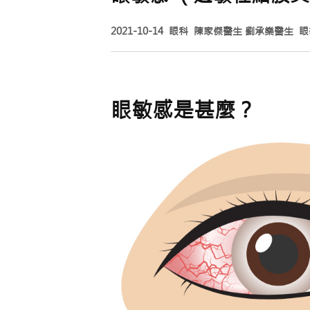
2021-10-14
眼科
陳家傑醫生
劉承樂醫生
眼
眼敏感是甚麼？