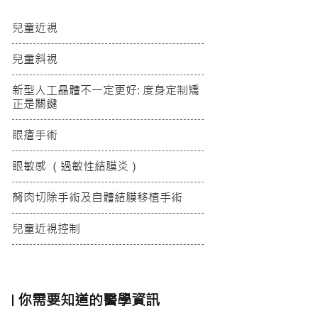
兒童近視
兒童斜視
新型人工晶體不一定更好: 度身定制矯
正是關鍵
眼瘡手術
眼敏感 （過敏性結膜炎）
胬肉切除手術及自體結膜移植手術
兒童近視控制
你需要知道的醫學資訊