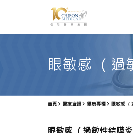
眼敏感 （過
首頁
醫療資訊
健康專欄
眼敏感 
眼敏感 （過敏性結膜