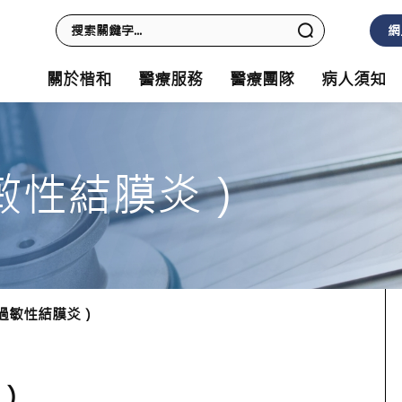
網
關於楷和
醫療服務
醫療團隊
病人須知
敏性結膜炎）
（過敏性結膜炎）
炎）