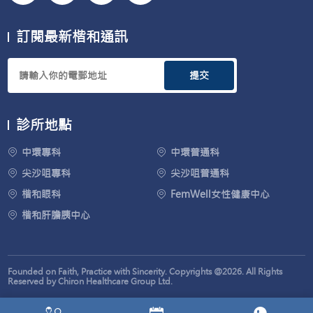
訂閱最新楷和通訊
提交
診所地點
中環專科
中環普通科
尖沙咀專科
尖沙咀普通科
楷和眼科
FemWell女性健康中心
楷和肝膽胰中心
Founded on Faith, Practice with Sincerity. Copyrights @2026. All Rights
Reserved by Chiron Healthcare Group Ltd.