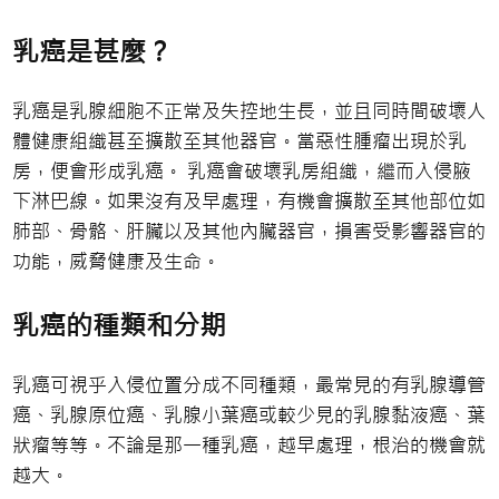
乳癌是甚麼？
乳癌是乳腺細胞不正常及失控地生長，並且同時間破壞人
體健康組織甚至擴散至其他器官。當惡性腫瘤出現於乳
房，便會形成乳癌。 乳癌會破壞乳房組織，繼而入侵腋
下淋巴線。如果沒有及早處理，有機會擴散至其他部位如
肺部、骨骼、肝臟以及其他內臟器官，損害受影響器官的
功能，威脅健康及生命。
乳癌的種類和分期
乳癌可視乎入侵位置分成不同種類，最常見的有乳腺導管
癌、乳腺原位癌、乳腺小葉癌或較少見的乳腺黏液癌、葉
狀瘤等等。不論是那一種乳癌，越早處理，根治的機會就
越大。