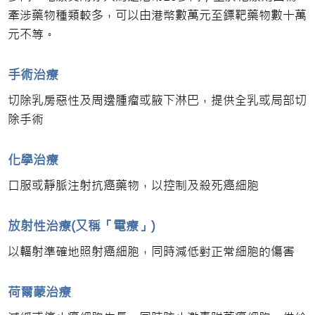
牽涉藥物種類較多，可以由港幣數萬元至鏢靶藥物數十萬
元不等。
手術治療
切除乳房惡性及周邊腫瘤或腋下淋巴，提供全乳或局部切
除手術
化學治療
口服或靜脈注射抗癌藥物，以控制及殺死癌細胞
放射性治療(又稱「電療」)
以輻射準確地照射癌細胞，同時減低對正常細胞的傷害
荷爾蒙治療