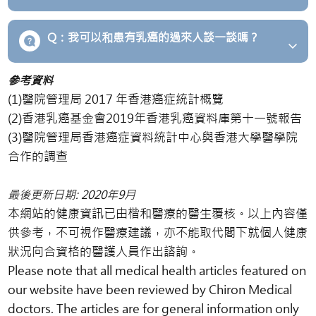
Q：我可以和患有乳癌的過來人談一談嗎？
參考資料
(1)醫院管理局 2017 年香港癌症統計概覽
(2)香港乳癌基金會2019年香港乳癌資料庫第十一號報告
(3)醫院管理局香港癌症資料統計中心與香港大學醫學院
合作的調查
最後更新日期: 2020年9月
本網站的健康資訊已由楷和醫療的醫生覆核。以上內容僅
供參考，不可視作醫療建議，亦不能取代閣下就個人健康
狀況向合資格的醫護人員作出諮詢。
Please note that all medical health articles featured on
our website have been reviewed by Chiron Medical
doctors. The articles are for general information only