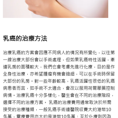
乳癌的治療方法
治療乳癌的方案會因應不同病人的情況有所變化，以往第
一線治療大部份會以手術處理，但如果乳癌特性活躍，牽
連乳房的面積較大，我們也會考慮先進行化療，目的是作
全身性治療，亦希望腫瘤有機會縮細，可以在手術時保留
大部份的乳房。對一些年齡較高，乳癌活躍性很低的乳癌
病患者而言，如手術不太適合，會改以服用荷爾蒙藥控制
病情。治療乳癌十分多樣化，醫生會在不同的治療階段，
選擇不同的治療方案。 乳癌的治療費用通常取決於所需
接受的治療種類，一般乳癌手術連醫院收費大約港幣10
多萬，電療費用亦大約是港幣10多萬；至於化療則因為