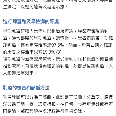
生決定，以避免遺留及延遲治療。
進行篩查和及早檢測的好處
早期乳癌有較大比率可以根治及痊癒。經篩查發現的乳
癌，通常都屬於早期乳癌。調查顯示，患者如於第一期確
診乳癌，其五年存活率達97.5%；然而，於第四期才確診
的患者之存活率只有19.3% (3)
後期乳癌的治療效果較低，接受全乳切除和化療的機會則
相對較高。有徵狀後再確診的乳癌一般都是後期乳癌，大
大影響治療效果。
乳癌的檢查和診斷方法
乳房診斷可以分為三部曲，此診斷三部曲十分重要，原理
就如過三關一樣，環環相扣。在任何一步有所懷疑或有不
同結論，都應該跟進處理或進行手術切除。