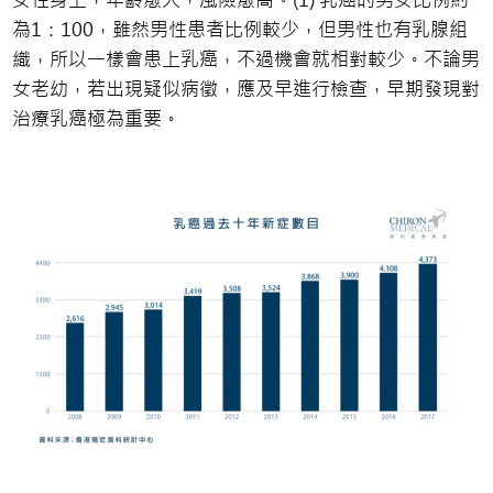
女性身上，年齡愈大，風險愈高。(1) 乳癌的男女比例約
為1：100，雖然男性患者比例較少，但男性也有乳腺組
織，所以一樣會患上乳癌，不過機會就相對較少。不論男
女老幼，若出現疑似病徵，應及早進行檢查，早期發現對
治療乳癌極為重要。