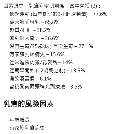
因素跟患上乳癌有密切關係，當中包括 (2)：
缺乏運動 (每星期少於3小時運動量) – 77.6%
從未餵哺母乳 – 65.8%
超重/肥胖 – 38.2%
感到很大壓力 – 36.6%
沒有生育/35歲後才首次生育 – 27.1%
有家族乳癌病史 – 15.6%
經常進食肉類/乳製品 – 14%
經期早開始 (12歲或之前) – 13.9%
有飲酒習慣 – 6.1%
曾接受荷爾蒙補充劑療法 – 3.5%
乳癌的風險因素
年齡增長
有家族乳癌病史