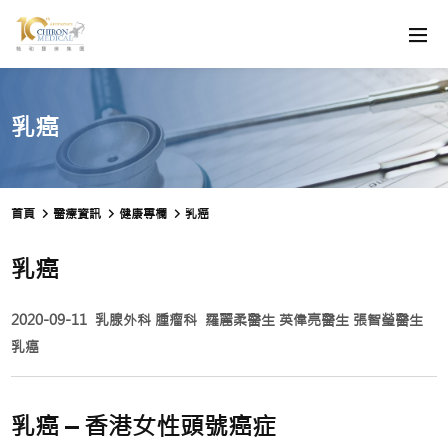
乳癌
首頁
醫療資訊
健康專欄
乳癌
乳癌
2020-09-11
乳腺外科
腫瘤科
羅麗柔醫生
英偉亮醫生
張智瑩醫生
乳癌
乳癌 – 香港女性頭號癌症