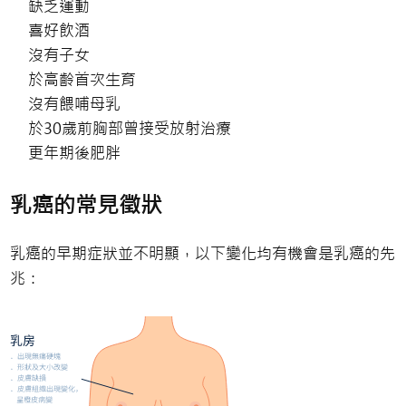
缺乏運動
喜好飲酒
沒有子女
於高齡首次生育
沒有餵哺母乳
於30歲前胸部曾接受放射治療
更年期後肥胖
乳癌的常見徵狀
乳癌的早期症狀並不明顯，以下變化均有機會是乳癌的先
兆：