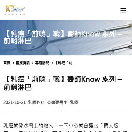
【乳癌「前哨」戰】醫師Know 系列 –
前哨淋巴
首頁
醫療資訊
專題訪問
【乳癌「前哨」戰】醫師Know 系列 – 前哨淋巴
【乳癌「前哨」戰】醫師Know 系列 –
前哨淋巴
2021-10-21
乳腺外科
英偉亮醫生
乳癌
乳癌就像沙場上的敵人，一不小心就會讓它「擴大版