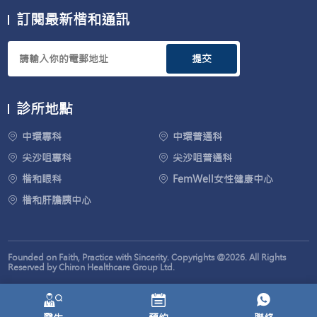
訂閱最新楷和通訊
提交
診所地點
中環專科
中環普通科
尖沙咀專科
尖沙咀普通科
楷和眼科
FemWell女性健康中心
楷和肝膽胰中心
Founded on Faith, Practice with Sincerity. Copyrights @2026. All Rights
Reserved by Chiron Healthcare Group Ltd.