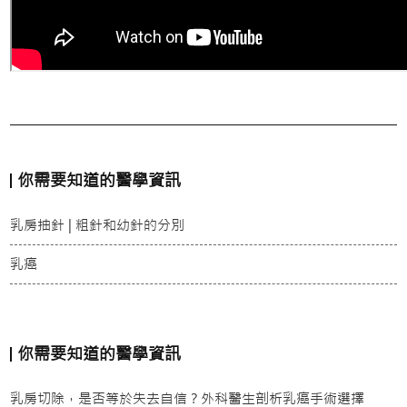
你需要知道的醫學資訊
乳房抽針 | 粗針和幼針的分別
乳癌
你需要知道的醫學資訊
乳房切除，是否等於失去自信？外科醫生剖析乳癌手術選擇