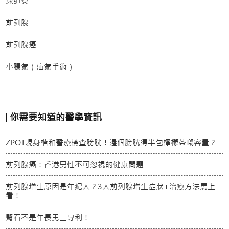
尿道炎
前列腺
前列腺癌
小腸氣（疝氣手術）
你需要知道的醫學資訊
ZPOT現身楷和醫療檢查膀胱！邊個膀胱得半包檸檬茶嘅容量？
前列腺癌：香港男性不可忽視的健康問題
前列腺增生原因是年紀大？3大前列腺增生症狀+治療方法馬上
看！
腎石不是年長男士專利！