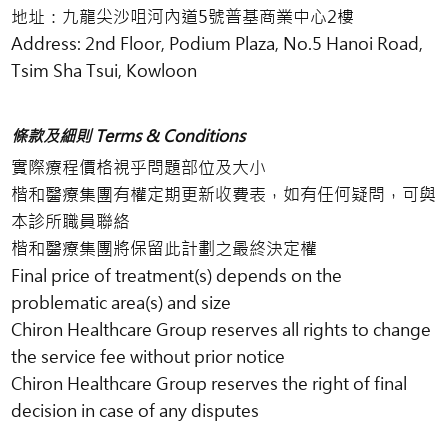
地址：九龍尖沙咀河內道5號普基商業中心2樓
Address: 2nd Floor, Podium Plaza, No.5 Hanoi Road,
Tsim Sha Tsui, Kowloon
條款及細則 Terms & Conditions
實際療程價格視乎問題部位及大小
楷和醫療集團有權定期更新收費表，如有任何疑問，可與
本診所職員聯絡
楷和醫療集團將保留此計劃之最終決定權
Final price of treatment(s) depends on the
problematic area(s) and size
Chiron Healthcare Group reserves all rights to change
the service fee without prior notice
Chiron Healthcare Group reserves the right of final
decision in case of any disputes