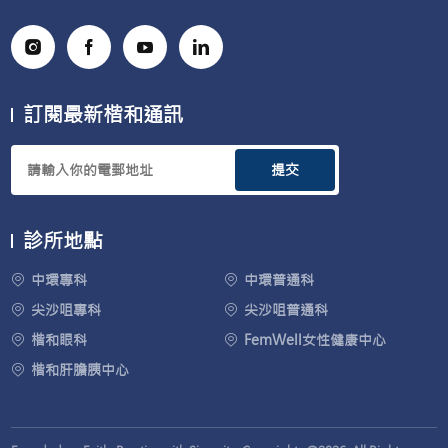
訂閱最新楷和通訊
提交
診所地點
中環專科
中環普通科
尖沙咀專科
尖沙咀普通科
楷和眼科
FemWell女性健康中心
楷和肝膽胰中心