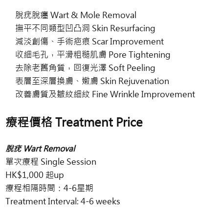
脫疣脫癦 Wart & Mole Removal
撫平不同類型凹凸洞 Skin Resurfacing
減淡創傷、手術疤痕 Scar Improvement
收細毛孔，平滑粗糙肌膚 Pore Tightening
去除老舊角質，回復光澤 Soft Peeling
表層至深層換膚、嫩膚 Skin Rejuvenation
改善膚質及皺紋細紋 Fine Wrinkle Improvement
療程價格 Treatment Price
脫疣 Wart Removal
單次療程 Single Session
HK$1,000 起up
療程相隔時間：4-6星期
Treatment Interval: 4-6 weeks