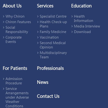
About Us
Services
Education
Why Chiron
Specialist Centre
Health
Information
Chiron Features
Health Check-up
Plans
Media Interview
Social
Responsibility
Family Medicine
Download
Corporate
Vaccination
Events
Second Medical
Opinion
Multidisciplinary
Team
For Patients
Professionals
Admission
News
Procedure
Service
Arrangements
Contact Us
under Adverse
Weather
Conditions