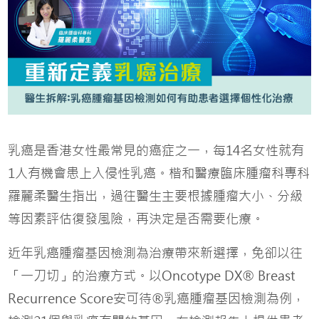
乳癌是香港女性最常見的癌症之一，每14名女性就有
1人有機會患上入侵性乳癌。楷和醫療臨床腫瘤科專科
羅麗柔醫生指出，過往醫生主要根據腫瘤大小、分級
等因素評估復發風險，再決定是否需要化療。
近年乳癌腫瘤基因檢測為治療帶來新選擇，免卻以往
「一刀切」的治療方式。以Oncotype DX® Breast
Recurrence Score安可待®乳癌腫瘤基因檢測為例，