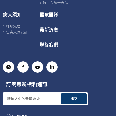
跨專科綜合會診
病人須知
醫療團隊
應診流程
最新消息
惡劣天氣安排
聯絡我們
訂閱最新楷和通訊
提交