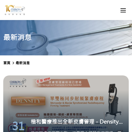
最新消息
首頁
最新消息
楷和醫療推出全新皮膚管理 - Density單雙極同步射頻緊膚療程
31