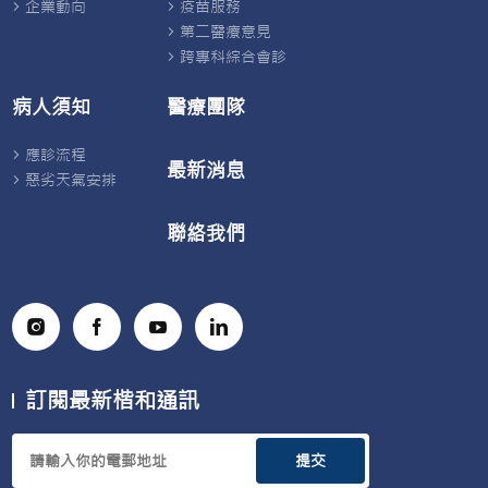
企業動向
疫苗服務
第二醫療意見
跨專科綜合會診
病人須知
醫療團隊
應診流程
最新消息
惡劣天氣安排
聯絡我們
訂閱最新楷和通訊
提交