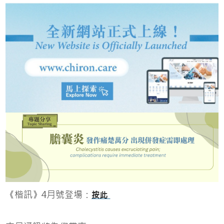
《楷訊》4月號登場：
按此