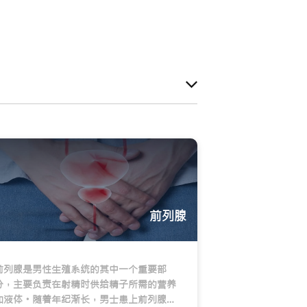
前列腺
前列腺是男性生殖系统的其中一个重要部
分，主要负责在射精时供给精子所需的营养
和液体。随着年纪渐长，男士患上前列腺疾