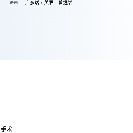
广东话，英语，普通话
语言：
创手术