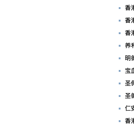
香
香
香
养
明
宝
圣
圣
仁
香