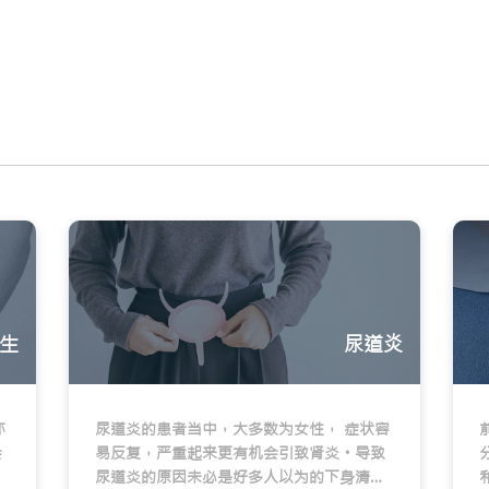
生
尿道炎
亦
尿道炎的患者当中，大多数为女性， 症状容
会
易反复，严重起来更有机会引致肾炎。导致
尿道炎的原因未必是好多人以为的下身清洁