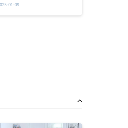
病的机会亦大大提升，五十岁以上的男士有
025-01-09
接近半数会患上良性前列腺肥大症