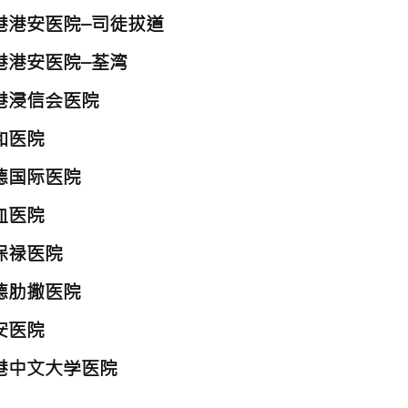
港港安医院–司徒拔道
港港安医院–荃湾
港浸信会医院
和医院
德国际医院
血医院
保禄医院
德肋撒医院
安医院
港中文大学医院