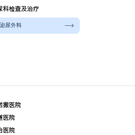
尿科检查及治疗
泌尿外科
诺撒医院
道医院
怡医院