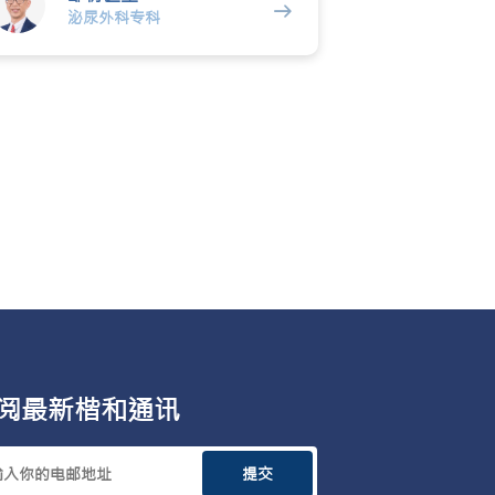
泌尿外科专科
阅最新楷和通讯
提交