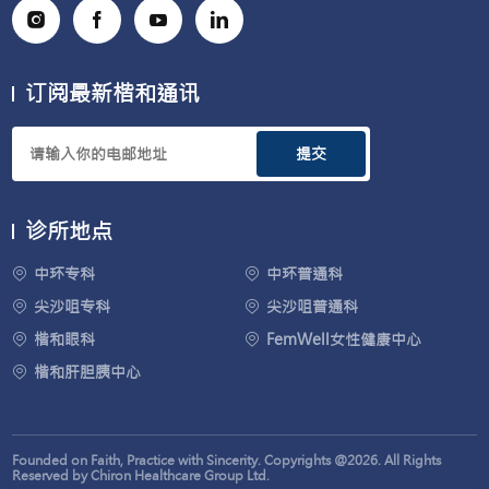
订阅最新楷和通讯
提交
诊所地点
中环专科
中环普通科
尖沙咀专科
尖沙咀普通科
楷和眼科
FemWell女性健康中心
楷和肝胆胰中心
Founded on Faith, Practice with Sincerity. Copyrights @2026. All Rights
Reserved by Chiron Healthcare Group Ltd.