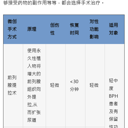
够接受药物的副作用等等，都会选择手术治疗。
微创
对性
创伤
恢复
适用
手术
原理
功能
性
时间
对象
方式
影响
使用永
久性植
入物将
增大的
前列
轻中
前列腺
<30
腺提
轻微
轻微
度
组织向
分钟
拉术
BPH
外提
患者
拉,从
及有
而扩张
保留
尿道
性功