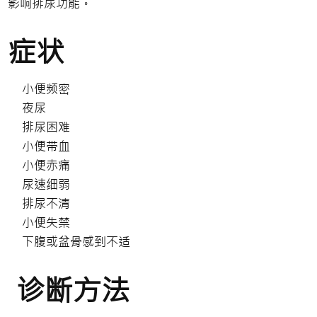
影响排尿功能。
症状
小便频密
夜尿
排尿困难
小便带血
小便赤痛
尿速细弱
排尿不清
小便失禁
下腹或盆骨感到不适
诊断方法