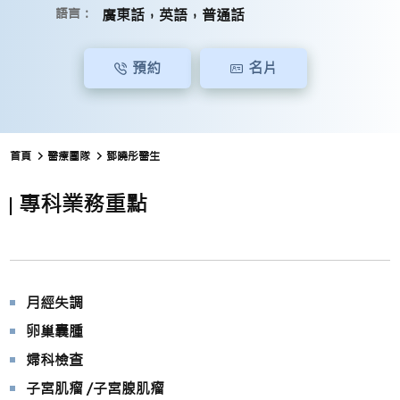
語言：
廣東話，英語，普通話
預約
名片
首頁
醫療團隊
鄧曉彤醫生
專科業務重點
月經失調
卵巢囊腫
婦科檢查
子宮肌瘤 /子宮腺肌瘤