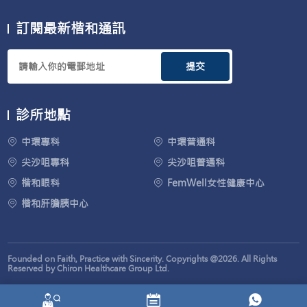
訂閱最新楷和通訊
提交
診所地點
中環專科
中環普通科
尖沙咀專科
尖沙咀普通科
楷和眼科
FemWell女性健康中心
楷和肝膽胰中心
Founded on Faith, Practice with Sincerity. Copyrights @2026. All Rights
Reserved by Chiron Healthcare Group Ltd.