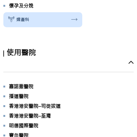
懷孕及分娩
婦產科
使用醫院
嘉諾撒醫院
播道醫院
香港港安醫院–司徒拔道
香港港安醫院–荃灣
明德國際醫院
寶血醫院