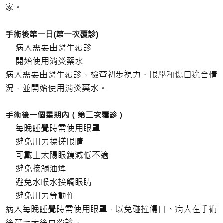
家。
手術後第一日(第一次覆診)
病人需要由醫生覆診
開始使用消炎藥水
病人需要由醫生覆診，檢查初步視力、眼壓和傷口癒合情
況，並開始使用消炎藥水。
手術後一個星期內（第二次覆診）
每晚睡覺時需使用眼罩
避免用力揉搓眼睛
可戴上太陽眼鏡減低不適
避免接觸油煙
避免水喉水接觸眼睛
避免用力等動作
病人每晚睡覺時需使用眼罩，以免碰撞傷口。病人在手術
後第七天後再覆診。