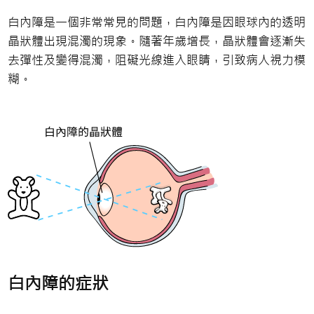
白內障是一個非常常見的問題，白內障是因眼球內的透明
晶狀體出現混濁的現象。隨著年歲增長，晶狀體會逐漸失
去彈性及變得混濁，阻礙光線進入眼睛，引致病人視力模
糊。
白內障的症狀