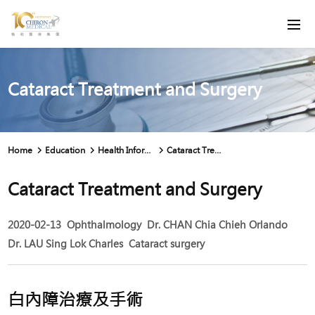
Cataract Treatment and Surgery
Home
Education
Health Information
Cataract Treatment and Surgery
Cataract Treatment and Surgery
2020-02-13
Ophthalmology
Dr. CHAN Chia Chieh Orlando
Dr. LAU Sing Lok Charles
Cataract surgery
白內障治療及手術