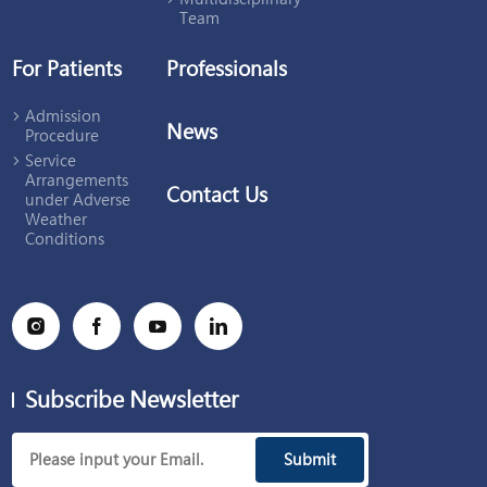
Team
For Patients
Professionals
Admission
News
Procedure
Service
Arrangements
Contact Us
under Adverse
Weather
Conditions
Subscribe Newsletter
Submit