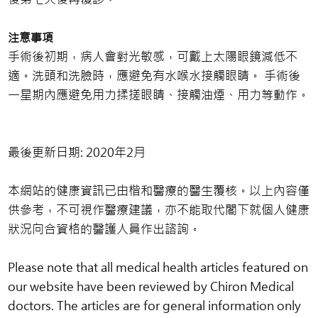
注意事項
手術後初期，病人會對光敏感，可戴上太陽眼鏡減低不
適。洗頭和洗臉時，應避免有水喉水接觸眼睛。 手術後
一星期內應避免用力揉搓眼睛、接觸油煙、用力等動作。
最後更新日期: 2020年2月
本網站的健康資訊已由楷和醫療的醫生覆核。以上內容僅
供參考，不可視作醫療建議，亦不能取代閣下就個人健康
狀況向合資格的醫護人員作出諮詢。
Please note that all medical health articles featured on
our website have been reviewed by Chiron Medical
doctors. The articles are for general information only