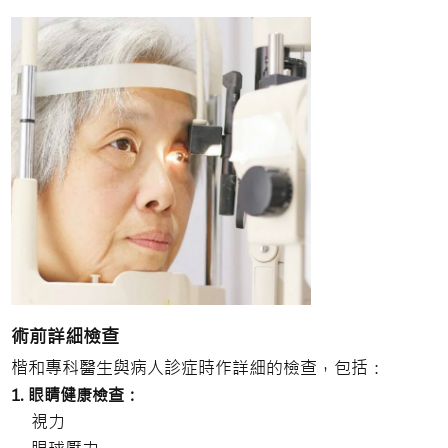
術前詳細檢查
楷和專科醫生與病人診症時作詳細的檢查，包括：
1. 眼睛健康檢查：
視力