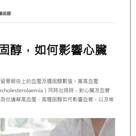
膽固醇
固醇，如何影響心臟
別留意報告上的血壓及膽固醇數值。當高血壓
ercholesterolaemia）同時出現時，對心臟及血管
將為你講解高血壓、高膽固醇如何影響血管，以及常