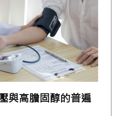
壓與高膽固醇的普遍