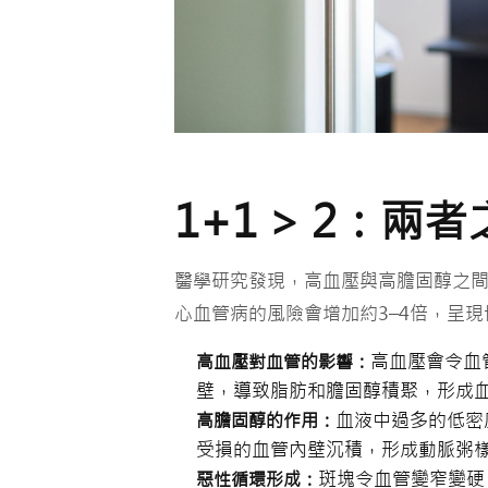
1+1 > 2：
醫學研究發現，高血壓與高膽固醇之
心血管病的風險會增加約3–4倍，呈
高血壓會令血
高血壓對血管的影響：
壁，導致脂肪和膽固醇積聚，形成
血液中過多的低密
高膽固醇的作用：
受損的血管內壁沉積，形成動脈粥樣
斑塊令血管變窄變硬
惡性循環形成：