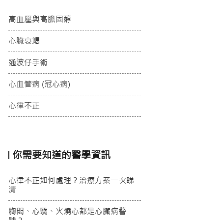
高血壓與高膽固醇
心臟衰竭
通波仔手術
心血管病 (冠心病)
心律不正
你需要知道的醫學資訊
心律不正如何處理？治療方案一次睇
清
胸悶、心翳、火燒心都是心臟病警