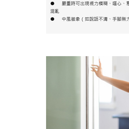
● 嚴重時可出現視力模糊、嘔心、
混亂
● 中風徵象（如說話不清、手腳無