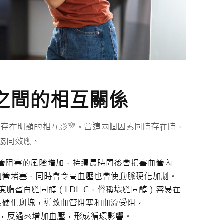
兩者之間的相互關係
間存在明顯的相互影響。當這兩個因素同時存在時，
現協同效應。
管阻塞的風險增加，持續長時間後會損害血管內
血管堵塞，同時會令高血壓也會使動脈硬化加劇。
度脂蛋白膽固醇（LDL-C，俗稱壞膽固醇）容易在
硬化斑塊​，導致血管阻塞和血流受阻。
，反過來增加血壓，形成循環影響。