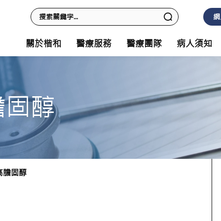
網
關於楷和
醫療服務
醫療團隊
病人須知
膽固醇
高膽固醇