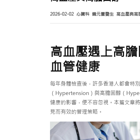
2026-02-02
心臟科
饒元豐醫生
高血壓與高
高血壓遇上高膽
血管健康
每年身體檢查後，許多香港人都會特
（Hypertension）與高膽固醇（Hyp
健康的影響，便不容忽視。本篇文章
見而有效的管理策略。