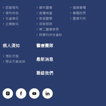
認識楷和
專科醫療
健康專欄
楷和特色
身體檢查
專題訪問
社會責任
家庭醫學
醫療刊物
企業動向
疫苗服務
第二醫療意見
跨專科綜合會診
病人須知
醫療團隊
應診流程
最新消息
惡劣天氣安排
聯絡我們