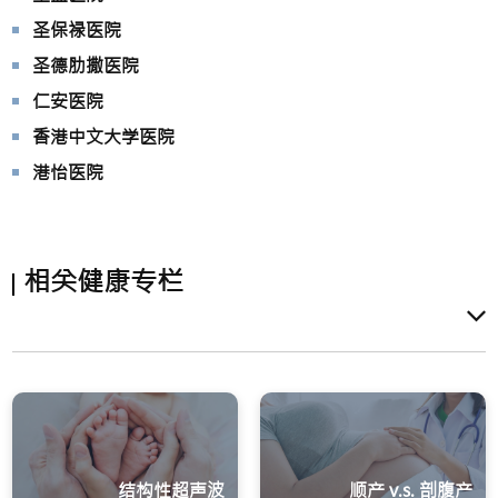
圣保禄医院
圣德肋撒医院
仁安医院
香港中文大学医院
港怡医院
相关健康专栏
结构性超声波
顺产 v.s. 剖腹产