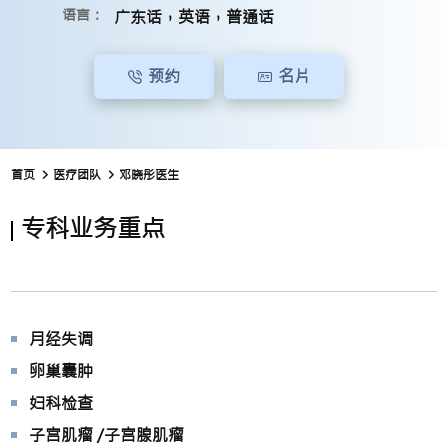
语言：
广东话，英语，普通话
预约
名片
首页
医疗团队
邓晓彤医生
专科业务重点
月经失调
卵巢囊肿
妇科检查
子宫肌瘤 /子宫腺肌瘤