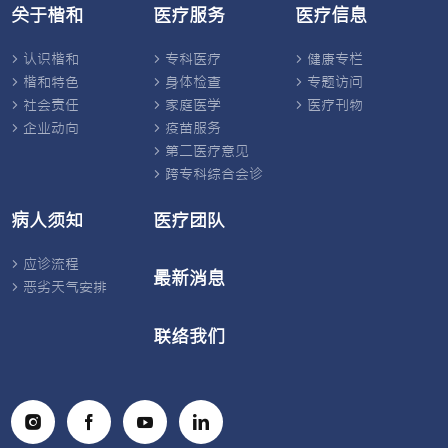
关于楷和
医疗服务
医疗信息
认识楷和
专科医疗
健康专栏
楷和特色
身体检查
专题访问
社会责任
家庭医学
医疗刊物
企业动向
疫苗服务
第二医疗意见
跨专科综合会诊
病人须知
医疗团队
应诊流程
最新消息
恶劣天气安排
联络我们