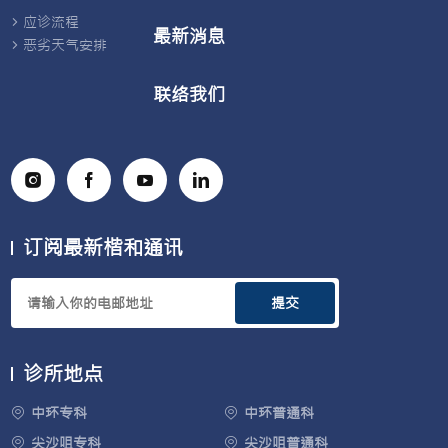
应诊流程
最新消息
恶劣天气安排
联络我们
订阅最新楷和通讯
提交
诊所地点
中环专科
中环普通科
尖沙咀专科
尖沙咀普通科