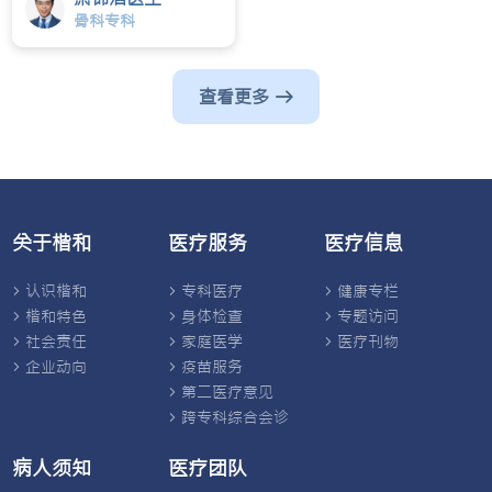
骨科专科
查看更多
关于楷和
医疗服务
医疗信息
认识楷和
专科医疗
健康专栏
楷和特色
身体检查
专题访问
社会责任
家庭医学
医疗刊物
企业动向
疫苗服务
第二医疗意见
跨专科综合会诊
病人须知
医疗团队