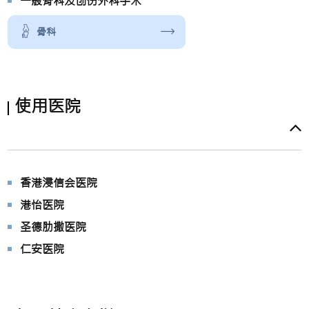
一般骨科及创伤外科手术
骨科
使用医院
香港浸信会医院
港怡医院
圣德肋撒医院
仁安医院