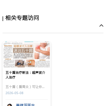
肘外侧隐隐作痛，甚至在拿
起一杯热咖啡时，突然感到
手臂乏力？
相关专题访问
五十肩治疗新法：超声波介
入治疗
五十肩（肩周炎）可让你如「披」针毡？楷和医疗骨科专科萧锦滔医生提醒，五十肩发作期间需忍受难耐的痛楚及肩膀活动限制，严重影响生活质素。
2026-05-08
萧锦滔医生