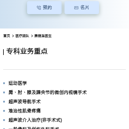
预约
名片
首页
医疗团队
萧锦滔医生
专科业务重点
运动医学
肩、肘、膝及踝关节的微创内视镜手术
超声波导航手术
难治性肌骨疼痛
超声波介入治疗(非手术式)