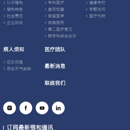
认识楷和
专科医疗
健康专栏
楷和特色
身体检查
专题访问
社会责任
家庭医学
医疗刊物
企业动向
疫苗服务
第二医疗意见
跨专科综合会诊
病人须知
医疗团队
应诊流程
最新消息
恶劣天气安排
联络我们
订阅最新楷和通讯