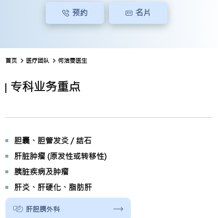
预约
名片
首页
医疗团队
何洁雯医生
专科业务重点
胆囊、胆管发炎 / 结石
肝脏肿瘤 (原发性或转移性)
胰脏疾病及肿瘤
肝炎、肝硬化、脂肪肝
肝胆胰外科