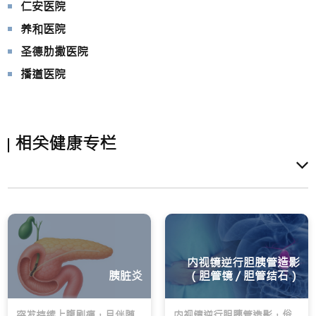
仁安医院
养和医院
圣德肋撒医院
播道医院
相关健康专栏
内视镜逆行胆胰管造影
胰脏炎
（胆管镜 / 胆管结石）
突发持续上腹剧痛，且伴随
内视镜逆行胆胰管造影，俗