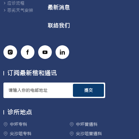
应诊流程
最新消息
恶劣天气安排
联络我们
订阅最新楷和通讯
提交
诊所地点
中环专科
中环普通科
尖沙咀专科
尖沙咀普通科