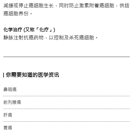
减缓或停止癌细胞生长，同时防止激素附着癌细胞，供结
癌细胞养份。
化学治疗 (又称「化疗」)
静脉注射抗癌药物，以控制及杀死癌细胞。
你需要知道的医学资讯
鼻咽癌
前列腺癌
肝癌
胃癌