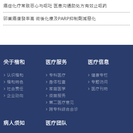
癌症化疗常致恶心与呕吐 医患沟通助处方有效止呕药
卵巢癌復發率高 術後化療及PARP抑制劑減惡化
关于楷和
医疗服务
医疗信息
认识楷和
专科医疗
健康专栏
楷和特色
身体检查
专题访问
社会责任
家庭医学
医疗刊物
企业动向
疫苗服务
第二医疗意见
跨专科综合会诊
病人须知
医疗团队