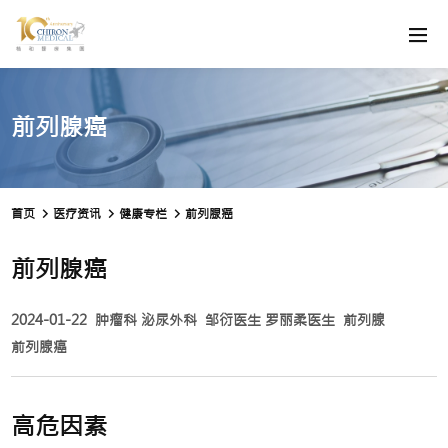
前列腺癌
首页
医疗资讯
健康专栏
前列腺癌
前列腺癌
2024-01-22
肿瘤科
泌尿外科
邹衍医生
罗丽柔医生
前列腺
前列腺癌
高危因素