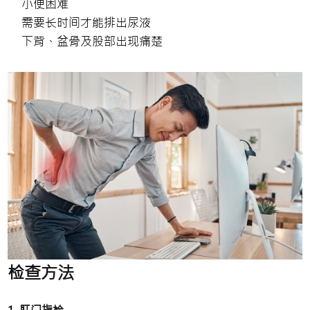
小便困难
需要长时间才能排出尿液
下背、盆骨及股部出现痛楚
检查方法
1. 肛门指检