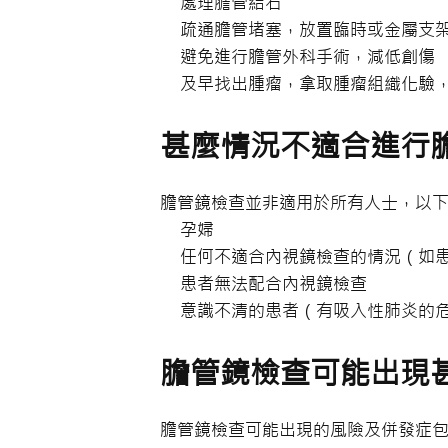
處理膽管結石
疏通膽管堵塞，放置臨時或金屬支
避免進行膽管外科手術，減低創傷
及早找出腫瘤，拿取腫瘤組織化驗
甚麼情況不適合進行
膽管鏡檢查並非適用於所有人士，以
孕婦
任何不適合內視鏡檢查的情況（如
患者無法配合內視鏡檢查
意識不清的患者（有吸入性肺炎的
膽管鏡檢查可能出現
膽管鏡檢查可能出現的風險及併發症