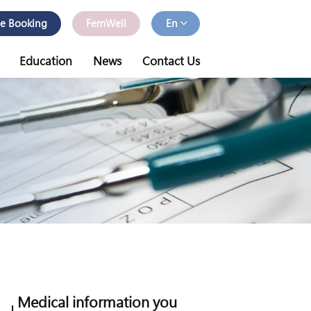
ne Booking
FemWell
En
Education
News
Contact Us
Medical information you