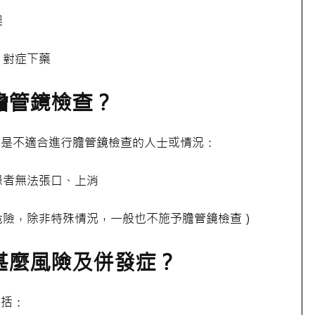
架
，對症下藥
膽管鏡檢查？
下是不適合進行膽管鏡檢查的人士或情況：
患者無法張口、上消
危險，除非特殊情況，一般也不施予膽管鏡檢查）
甚麼風險及併發症？
包括：