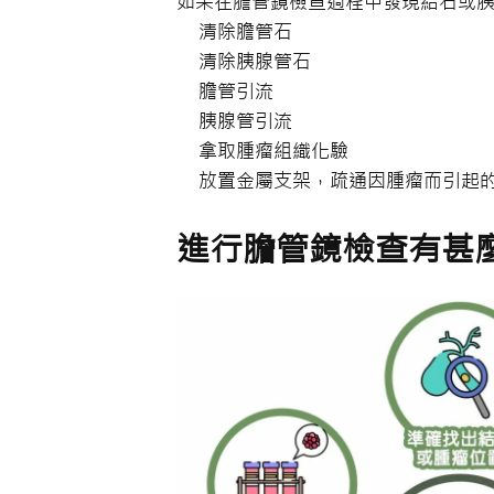
如果在膽管鏡檢查過程中發現結石或
清除膽管石
清除胰腺管石
膽管引流
胰腺管引流
拿取腫瘤組織化驗
放置金屬支架，疏通因腫瘤而引起
進行膽管鏡檢查有甚