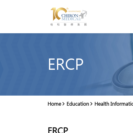
ERCP
Home
Education
Health Informati
ERCP