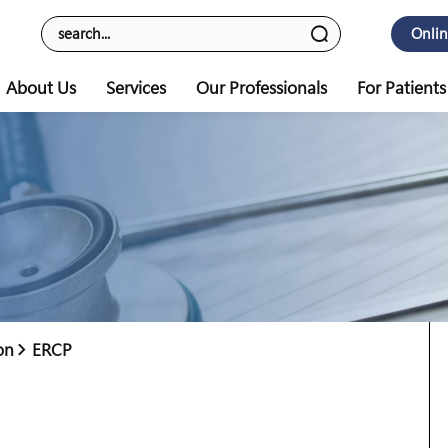
Onli
About Us
Services
Our Professionals
For Patients
on
ERCP