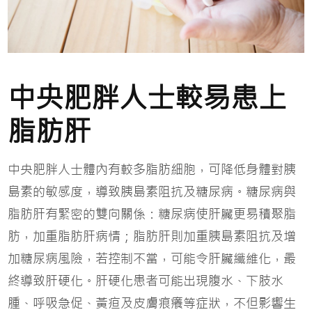
中央肥胖人士較易患上
脂肪肝
中央肥胖人士體內有較多脂肪細胞，可降低身體對胰
島素的敏感度，導致胰島素阻抗及糖尿病。糖尿病與
脂肪肝有緊密的雙向關係：糖尿病使肝臟更易積聚脂
肪，加重脂肪肝病情；脂肪肝則加重胰島素阻抗及增
加糖尿病風險，若控制不當，可能令肝臟纖維化，最
終導致肝硬化。肝硬化患者可能出現腹水、下肢水
腫、呼吸急促、黃疸及皮膚痕癢等症狀，不但影響生