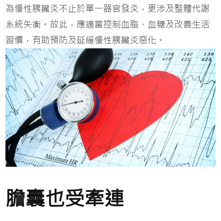
為慢性胰臟炎不止於單一器官發炎，更涉及整體代謝
系統失衡。故此，應適當控制血脂、血糖及改善生活
習慣，有助預防及延緩慢性胰臟炎惡化。
膽囊也受牽連