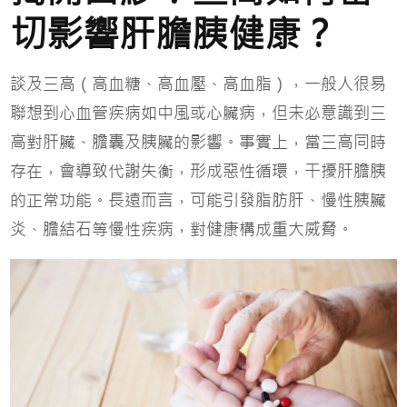
切影響肝膽胰健康？
談及三高（高血糖、高血壓、高血脂），一般人很易
聯想到心血管疾病如中風或心臟病，但未必意識到三
高對肝臟、膽囊及胰臟的影響。事實上，當三高同時
存在，會導致代謝失衡，形成惡性循環，干擾肝膽胰
的正常功能。長遠而言，可能引發脂肪肝、慢性胰臟
炎、膽結石等慢性疾病，對健康構成重大威脅。