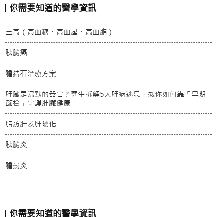
你需要知道的醫學資訊
三高（高血糖、高血壓、高血脂）
胰臟癌
膽結石治療方案
肝臟是沉默的器官？醫生拆解5大肝病迷思，教你如何靠「早期
篩檢」守護肝臟健康
脂肪肝及肝硬化
胰臟炎
膽囊炎
你需要知道的醫學資訊