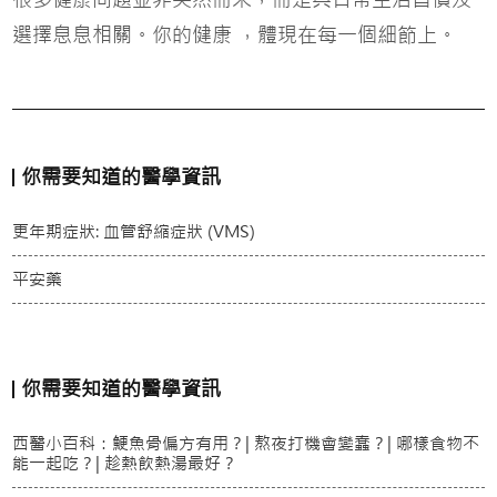
選擇息息相關。你的健康 ，體現在每一個細節上。
你需要知道的醫學資訊
更年期症狀: 血管舒縮症狀 (VMS)
平安藥
你需要知道的醫學資訊
西醫小百科：鯁魚骨偏方有用？| 熬夜打機會變蠢？| 哪樣食物不
能一起吃？| 趁熱飲熱湯最好？