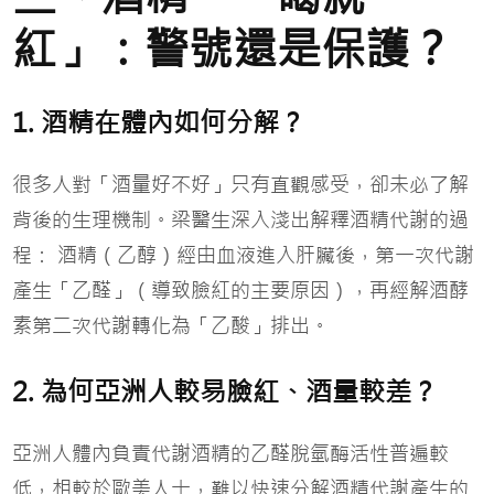
紅」：警號還是保護？
1. 酒精在體內如何分解？
很多人對「酒量好不好」只有直觀感受，卻未必了解
背後的生理機制。梁醫生深入淺出解釋酒精代謝的過
程： 酒精（乙醇）經由血液進入肝臟後，第一次代謝
產生「乙醛」（導致臉紅的主要原因），再經解酒酵
素第二次代謝轉化為「乙酸」排出。
2. 為何亞洲人較易臉紅、酒量較差？
亞洲人體內負責代謝酒精的乙醛脫氫酶活性普遍較
低，相較於歐美人士，難以快速分解酒精代謝產生的