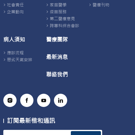
社會責任
家庭醫學
醫療刊物
企業動向
疫苗服務
第二醫療意見
跨專科綜合會診
病人須知
醫療團隊
應診流程
最新消息
惡劣天氣安排
聯絡我們
訂閱最新楷和通訊