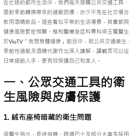
在忙碌的都市生活中，我們每天接觸公共交通工具、
面對季節轉換帶來的過敏困擾，亦少不免在社交場合
飲用酒精飲品。這些看似平常的生活場景，其實都與
健康風險緊密相關。楷和醫療急症科專科梁玉鸞醫生
於
「我想身體健康」節目中，就公共交通衛生、
ViuTV
季節性過敏及酒精代謝作出深入講解，讓觀眾可以從
日常細節入手，更有效保護自己和家人。
一、公眾交通工具的衛
生風險與皮膚保護
1. 絨布座椅暗藏的衛生問題
梁醫生指出，長途飛機、跨境巴士及部分火車多採用