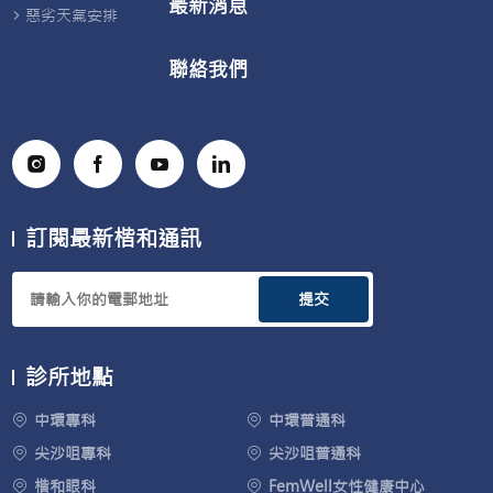
最新消息
惡劣天氣安排
聯絡我們
訂閱最新楷和通訊
提交
診所地點
中環專科
中環普通科
尖沙咀專科
尖沙咀普通科
楷和眼科
FemWell女性健康中心