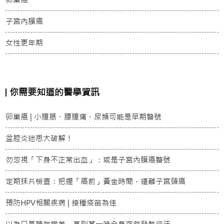
子宮內膜癌
女性更年期
你需要知道的醫學資訊
卵巢癌 | 小腹脹、腰腹痛、尿頻可能是早期警號
盆腔炎迷思大破解！
勿忽視「下身不正常出血」：或是子宮內膜癌警號
定期抹片檢查：把握「癌前」黃金時間，遠離子宮頸癌
預防HPV相關疾病 | 接種疫苗為佳