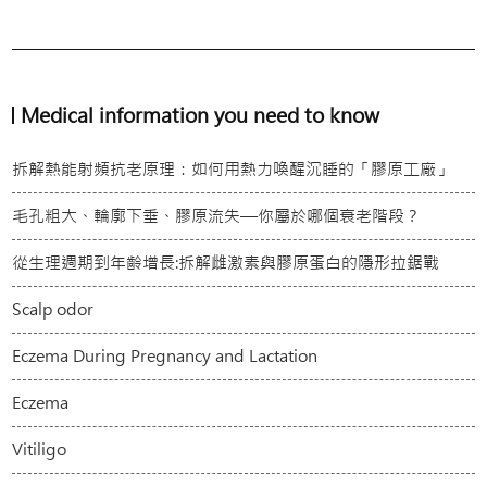
Medical information you need to know
拆解熱能射頻抗老原理：如何用熱力喚醒沉睡的「膠原工廠」
毛孔粗大、輪廓下垂、膠原流失—你屬於哪個衰老階段？
從生理週期到年齡增長:拆解雌激素與膠原蛋白的隱形拉鋸戰
Scalp odor
Eczema During Pregnancy and Lactation
Eczema
Vitiligo