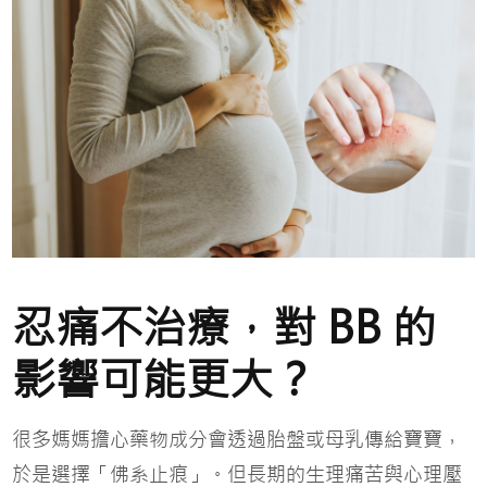
忍痛不治療，對 BB 的
影響可能更大？
很多媽媽擔心藥物成分會透過胎盤或母乳傳給寶寶，
於是選擇「佛系止痕」。但長期的生理痛苦與心理壓