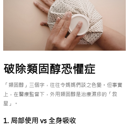
破除類固醇恐懼症
「類固醇」三個字，往往令媽媽們談之色變。但事實
上，在醫療監督下，外用類固醇是治療濕疹的「救
星」。
1. 局部使用 vs 全身吸收